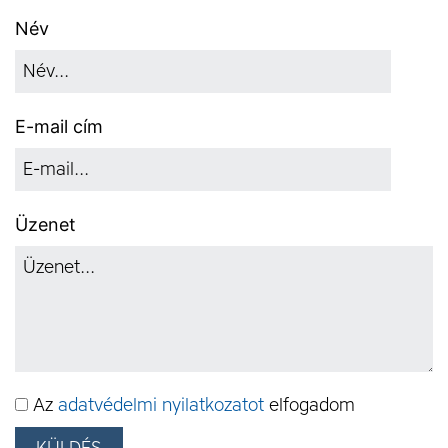
Név
E-mail cím
Üzenet
Az
adatvédelmi nyilatkozatot
elfogadom
KÜLDÉS