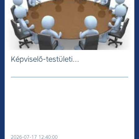
Képviselő-testületi…
2026-07-17 12:40:00