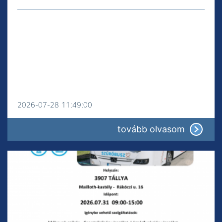
2026-07-28 11:49:00
: Figyele
tovább olvasom