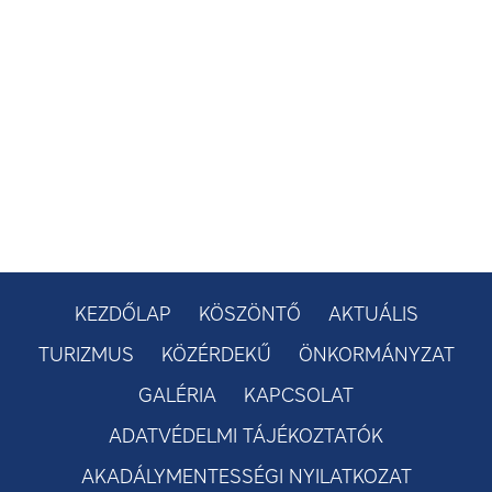
KEZDŐLAP
KÖSZÖNTŐ
AKTUÁLIS
TURIZMUS
KÖZÉRDEKŰ
ÖNKORMÁNYZAT
GALÉRIA
KAPCSOLAT
ADATVÉDELMI TÁJÉKOZTATÓK
AKADÁLYMENTESSÉGI NYILATKOZAT