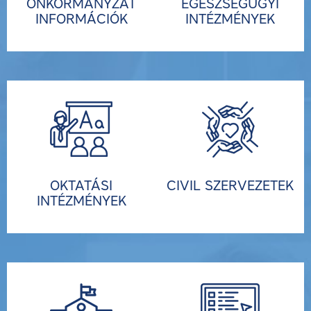
ÖNKORMÁNYZAT
EGÉSZSÉGÜGYI
INFORMÁCIÓK
INTÉZMÉNYEK
OKTATÁSI
CIVIL SZERVEZETEK
INTÉZMÉNYEK