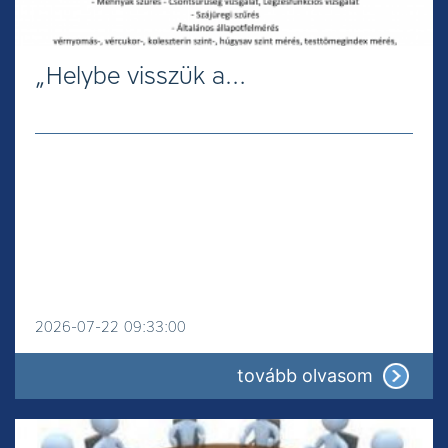
„Helybe visszük a…
2026-07-22 09:33:00
: „Helyb
tovább olvasom