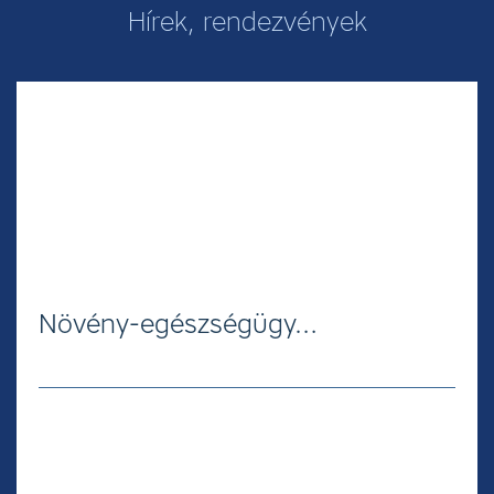
Hírek, rendezvények
Növény-egészségügy…