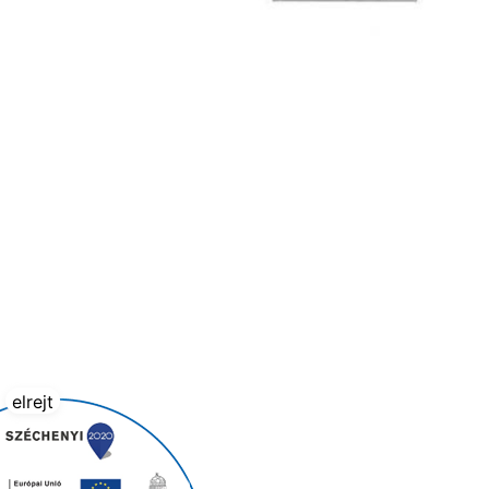
elrejt