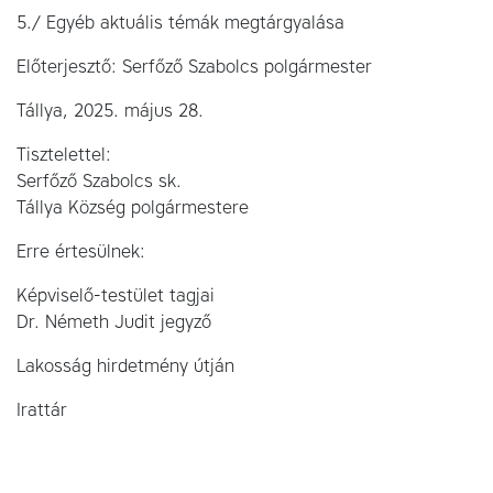
5./ Egyéb aktuális témák megtárgyalása
Előterjesztő: Serfőző Szabolcs polgármester
Tállya, 2025. május 28.
Tisztelettel:
Serfőző Szabolcs sk.
Tállya Község polgármestere
Erre értesülnek:
Képviselő-testület tagjai
Dr. Németh Judit jegyző
Lakosság hirdetmény útján
Irattár