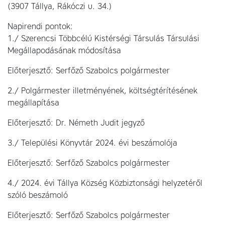
(3907 Tállya, Rákóczi u. 34.)
Napirendi pontok:
1./ Szerencsi Többcélú Kistérségi Társulás Társulási
Megállapodásának módosítása
Előterjesztő: Serfőző Szabolcs polgármester
2./ Polgármester illetményének, költségtérítésének
megállapítása
Előterjesztő: Dr. Németh Judit jegyző
3./ Települési Könyvtár 2024. évi beszámolója
Előterjesztő: Serfőző Szabolcs polgármester
4./ 2024. évi Tállya Község Közbiztonsági helyzetéről
szóló beszámoló
Előterjesztő: Serfőző Szabolcs polgármester