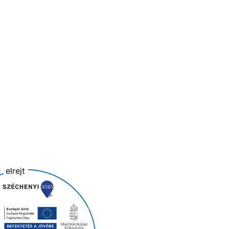
elrejt