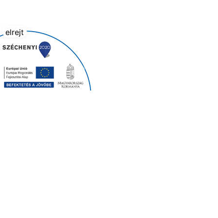
elrejt