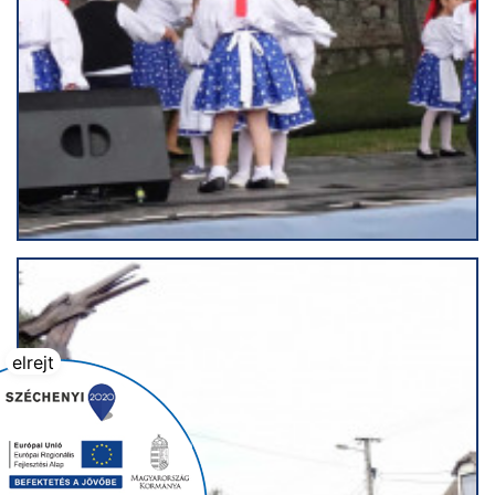
elrejt