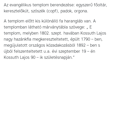
Az evangélikus templom berendezése: egyszerű főoltár,
keresztelőkút, szószék (copf), padok, orgona.
A templom előtt kis különálló fa harangláb van. A
templomban látható márványtábla szövege: „ E
templom, melyben 1802. szept. havában Kossuth Lajos
nagy hazánkfia megkereszteltetett, épült 1790 – ben,
megújulatott országos közadakozásból 1892 – ben s
újból felszenteltetett u.a. évi szeptember 19 – én
Kossuth Lajos 90 – ik születésnapján.”